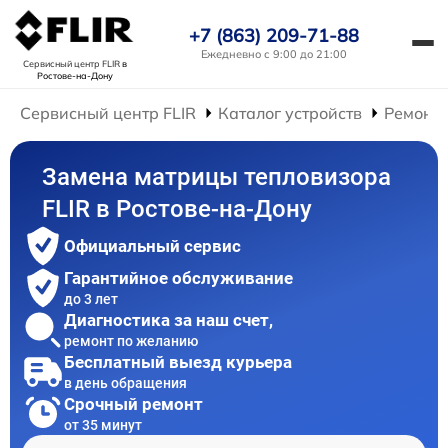
+7 (863) 209-71-88
Ежедневно с 9:00 до 21:00
Сервисный центр FLIR
в
Ростове-на-Дону
Сервисный центр FLIR
Каталог устройств
Ремонт 
Замена матрицы тепловизора
FLIR в Ростове-на-Дону
Официальный сервис
Гарантийное обслуживание
до 3 лет
Диагностика за наш счет,
ремонт по желанию
Бесплатный выезд курьера
в день обращения
Срочный ремонт
от 35 минут