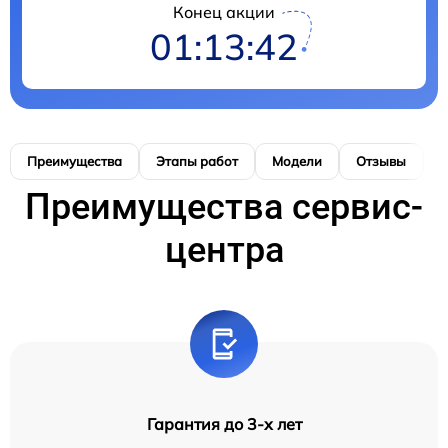
Конец акции
01:13:41
Преимущества
Этапы работ
Модели
Отзывы
Н
Преимущества сервис-
центра
Гарантия до 3-х лет