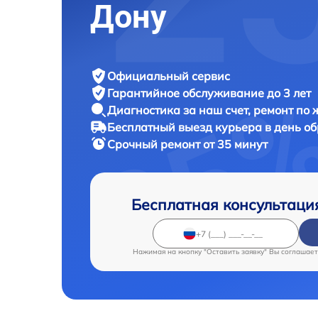
Дону
Официальный сервис
Гарантийное обслуживание
до 3 лет
Диагностика за наш счет,
ремонт по
Бесплатный выезд курьера
в день о
Срочный ремонт
от 35 минут
Бесплатная консультаци
Нажимая на кнопку "Оставить заявку" Вы соглашает