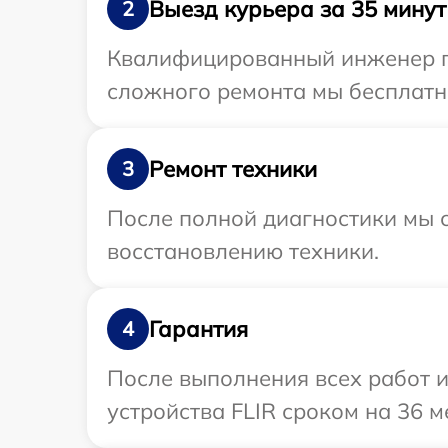
Выезд курьера за 35 минут
2
Квалифицированный инженер пр
сложного ремонта мы бесплатно
Ремонт техники
3
После полной диагностики мы с
восстановлению техники.
Гарантия
4
После выполнения всех работ 
устройства FLIR сроком на 36 м