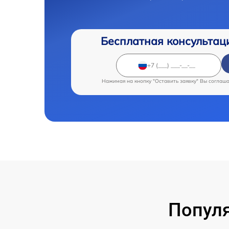
Бесплатная консультац
Нажимая на кнопку "Оставить заявку" Вы соглаш
Популя