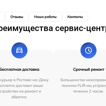
Отзывы
Наши работы
Контакты
реимущества сервис-цент
Бесплатная доставка
Срочный ремонт
курьер в Ростове-на-Дону
Большинство неисправн
сплатно доставит ваше
техники FLIR мы устран
стройство на ремонт и
течение 2 часов.
обратно.