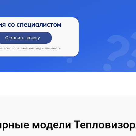
ия со специалистом
Оставить заявку
аетесь c
политикой конфиденциальности
рные модели Тепловизор