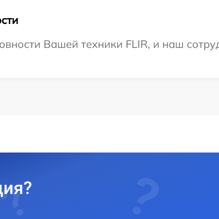
сти
овности Вашей техники FLIR, и наш сотру
ция?