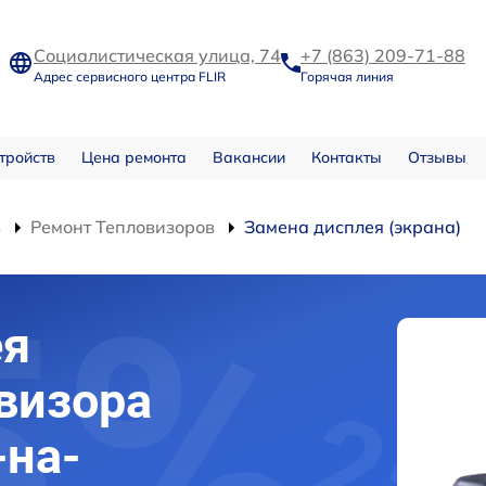
Социалистическая улица, 74
+7 (863) 209-71-88
Адрес сервисного центра FLIR
Горячая линия
тройств
Цена ремонта
Вакансии
Контакты
Отзывы
в
Ремонт Тепловизоров
Замена дисплея (экрана)
ея
овизора
-на-