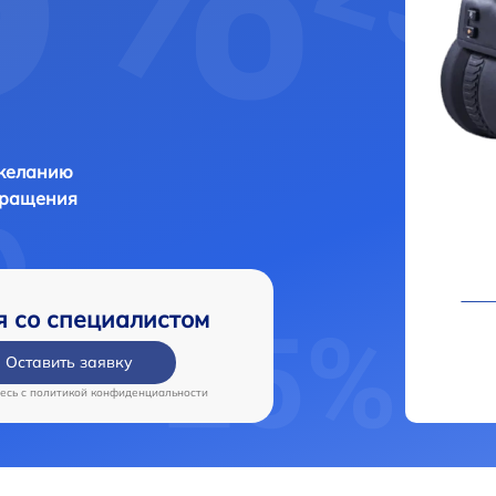
 желанию
бращения
я со специалистом
Оставить заявку
есь c
политикой конфиденциальности