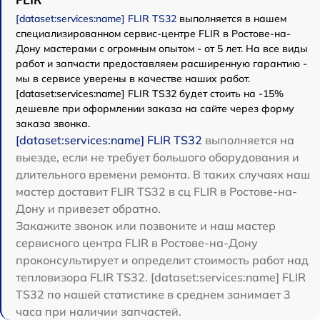
[dataset:services:name] FLIR TS32
выполняется в нашем
специализированном сервис-центре FLIR в Ростове-на-
Дону мастерами с огромным опытом - от 5 лет. На все виды
работ и запчасти предоставляем расширенную гарантию -
мы в сервисе уверены в качестве наших работ.
[dataset:services:name] FLIR TS32 будет стоить на -15%
дешевле при оформлении заказа на сайте через форму
заказа звонка.
[dataset:services:name] FLIR TS32
выполняется на
выезде, если не требует большого оборудования и
длительного времени ремонта. В таких случаях наш
мастер доставит FLIR TS32 в сц FLIR в Ростове-на-
Дону и привезет обратно.
Закажите звонок или позвоните и наш мастер
сервисного центра FLIR в Ростове-на-Дону
проконсультирует и определит стоимость работ над
тепловизора FLIR TS32. [dataset:services:name] FLIR
TS32 по нашей статистике в среднем занимает 3
часа при наличии запчастей.