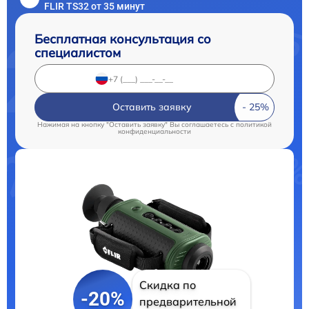
FLIR TS32 от 35 минут
Бесплатная консультация со
специалистом
Оставить заявку
Нажимая на кнопку "Оставить заявку" Вы соглашаетесь c
политикой
конфиденциальности
Скидка по
-20%
предварительной