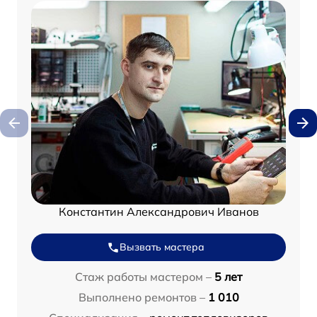
Константин Александрович Иванов
Вызвать мастера
Стаж работы мастером –
5 лет
Выполнено ремонтов –
1 010