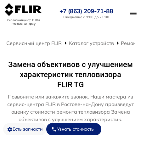
+7 (863) 209-71-88
Ежедневно с 9:00 до 21:00
Сервисный центр FLIR
в
Ростове-на-Дону
Сервисный центр FLIR
Каталог устройств
Ремонт 
Замена объективов с улучшением
характеристик тепловизора
FLIR TG
Позвоните или закажите звонок. Наши мастера из
сервис-центра FLIR в Ростове-на-Дону произведут
оценку стоимости ремонта тепловизора Замена
объективов с улучшением характеристик.
Есть запчасти
Узнать стоимость