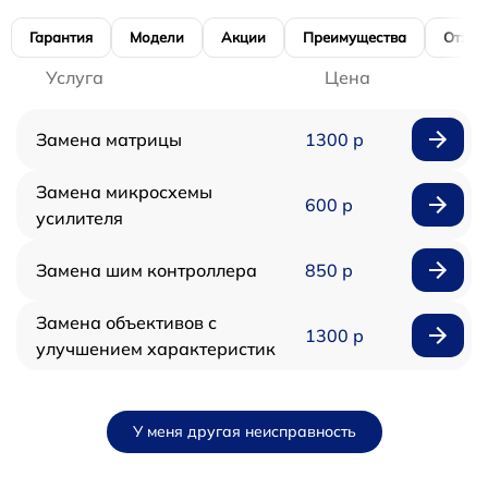
Гарантия
Модели
Акции
Преимущества
Отзы
Услуга
Цена
Замена матрицы
1300 р
Замена микросхемы
600 р
усилителя
Замена шим контроллера
850 р
Замена объективов с
1300 р
улучшением характеристик
У меня другая неисправность