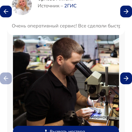
Источник –
2ГИС
Очень оперативный сервис! Все сделали быстро и 
Константин Александрович Иванов
Вызвать мастера