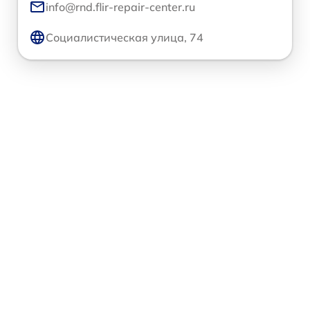
info@rnd.flir-repair-center.ru
Социалистическая улица, 74