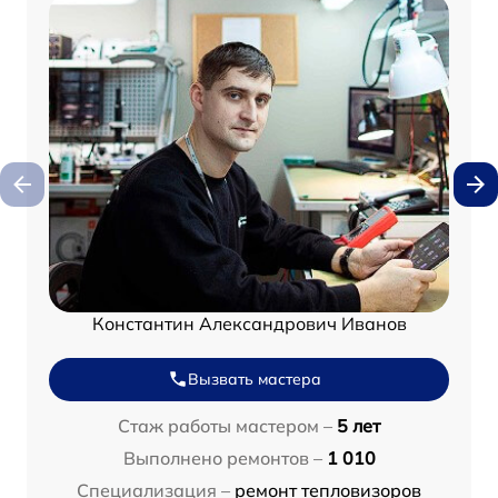
Константин Александрович Иванов
Вызвать мастера
Стаж работы мастером –
5 лет
Выполнено ремонтов –
1 010
Специализация –
ремонт тепловизоров