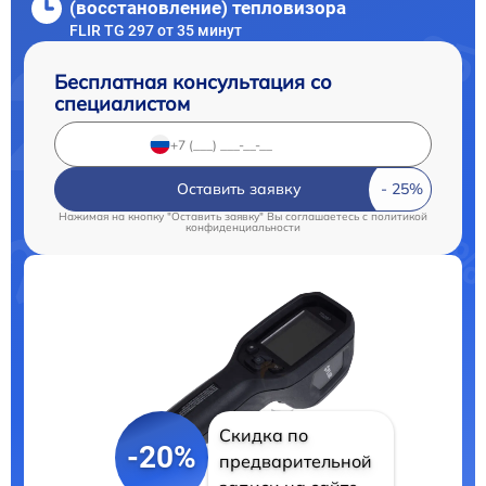
(восстановление) тепловизора
FLIR TG 297 от 35 минут
Бесплатная консультация со
специалистом
Оставить заявку
Нажимая на кнопку "Оставить заявку" Вы соглашаетесь c
политикой
конфиденциальности
Скидка по
-20%
предварительной