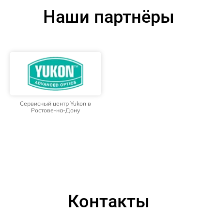
Наши партнёры
Сервисный центр Yukon в
Ростове-на-Дону
Контакты