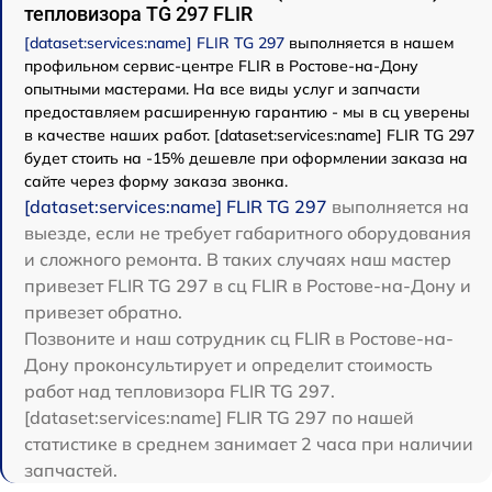
тепловизора TG 297 FLIR
[dataset:services:name] FLIR TG 297
выполняется в нашем
профильном сервис-центре FLIR в Ростове-на-Дону
опытными мастерами. На все виды услуг и запчасти
предоставляем расширенную гарантию - мы в сц уверены
в качестве наших работ. [dataset:services:name] FLIR TG 297
будет стоить на -15% дешевле при оформлении заказа на
сайте через форму заказа звонка.
[dataset:services:name] FLIR TG 297
выполняется на
выезде, если не требует габаритного оборудования
и сложного ремонта. В таких случаях наш мастер
привезет FLIR TG 297 в сц FLIR в Ростове-на-Дону и
привезет обратно.
Позвоните и наш сотрудник сц FLIR в Ростове-на-
Дону проконсультирует и определит стоимость
работ над тепловизора FLIR TG 297.
[dataset:services:name] FLIR TG 297 по нашей
статистике в среднем занимает 2 часа при наличии
запчастей.