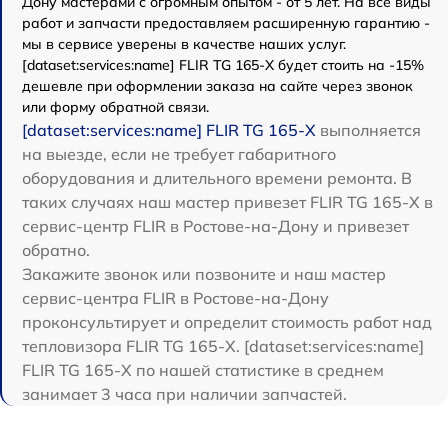
Дону мастерами с огромным опытом - от 5 лет. На все виды
работ и запчасти предоставляем расширенную гарантию -
мы в сервисе уверены в качестве наших услуг.
[dataset:services:name] FLIR TG 165-X будет стоить на -15%
дешевле при оформлении заказа на сайте через звонок
или форму обратной связи.
[dataset:services:name] FLIR TG 165-X
выполняется
на выезде, если не требует габаритного
оборудования и длительного времени ремонта. В
таких случаях наш мастер привезет FLIR TG 165-X в
сервис-центр FLIR в Ростове-на-Дону и привезет
обратно.
Закажите звонок или позвоните и наш мастер
сервис-центра FLIR в Ростове-на-Дону
проконсультирует и определит стоимость работ над
тепловизора FLIR TG 165-X. [dataset:services:name]
FLIR TG 165-X по нашей статистике в среднем
занимает 3 часа при наличии запчастей.