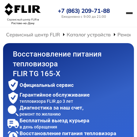
+7 (863) 209-71-88
Ежедневно с 9:00 до 21:00
Сервисный центр FLIR
в
Ростове-на-Дону
Сервисный центр FLIR
Каталог устройств
Ремонт 
Восстановление питания
тепловизора
FLIR TG 165-X
Официальный сервис
Гарантийное обслуживание
тепловизора FLIR до 3 лет
Диагностика за наш счет,
ремонт по желанию
Бесплатный выезд курьера
в день обращения
Восстановление питания тепловизора