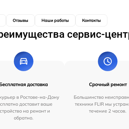
Отзывы
Наши работы
Контакты
реимущества сервис-цент
Бесплатная доставка
Срочный ремонт
курьер в Ростове-на-Дону
Большинство неисправн
сплатно доставит ваше
техники FLIR мы устран
стройство на ремонт и
течение 2 часов.
обратно.