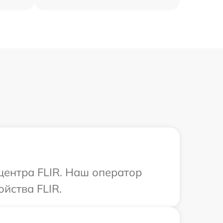
центра FLIR. Наш оператор
йства FLIR.