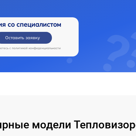
ия со специалистом
Оставить заявку
аетесь c
политикой конфиденциальности
рные модели Тепловизор