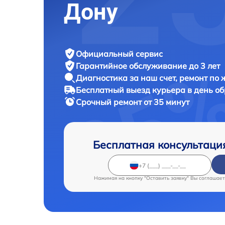
Дону
Официальный сервис
Гарантийное обслуживание
до 3 лет
Диагностика за наш счет,
ремонт по
Бесплатный выезд курьера
в день о
Срочный ремонт
от 35 минут
Бесплатная консультаци
Нажимая на кнопку "Оставить заявку" Вы соглашает