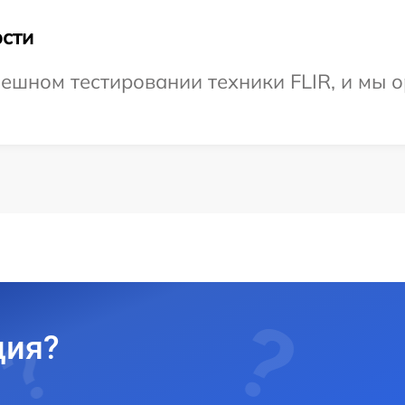
сти
ешном тестировании техники FLIR, и мы 
ция?