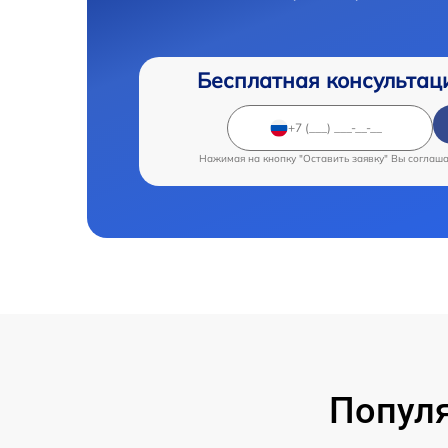
Бесплатная консультац
Нажимая на кнопку "Оставить заявку" Вы соглаш
Популя