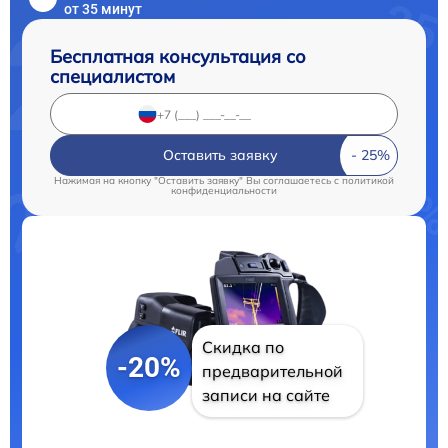
от 35 минут
Бесплатная консультация со
специалистом
Оставить заявку
Нажимая на кнопку "Оставить заявку" Вы соглашаетесь c
политикой
конфиденциальности
Скидка по
-20%
предварительной
записи на сайте