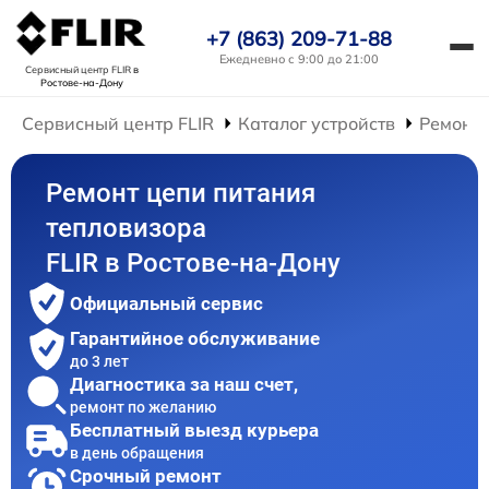
+7 (863) 209-71-88
Ежедневно с 9:00 до 21:00
Сервисный центр FLIR
в
Ростове-на-Дону
Сервисный центр FLIR
Каталог устройств
Ремонт 
Ремонт цепи питания
тепловизора
FLIR в Ростове-на-Дону
Официальный сервис
Гарантийное обслуживание
до 3 лет
Диагностика за наш счет,
ремонт по желанию
Бесплатный выезд курьера
в день обращения
Срочный ремонт