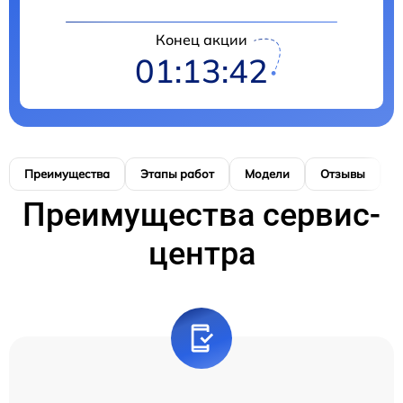
Конец акции
01:13:42
Преимущества
Этапы работ
Модели
Отзывы
Н
Преимущества сервис-
центра