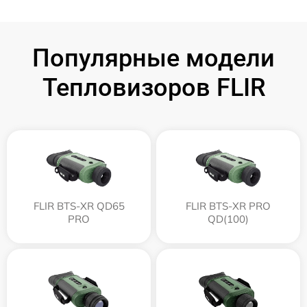
Популярные модели
Тепловизоров FLIR
FLIR BTS-XR QD65
FLIR BTS-XR PRO
PRO
QD(100)