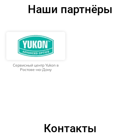
Наши партнёры
Сервисный центр Yukon в
Ростове-на-Дону
Контакты