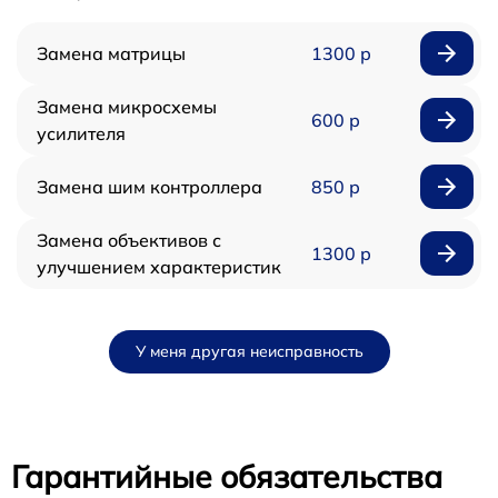
Замена матрицы
1300 р
Замена микросхемы
600 р
усилителя
Замена шим контроллера
850 р
Замена объективов с
1300 р
улучшением характеристик
У меня другая неисправность
Гарантийные обязательства