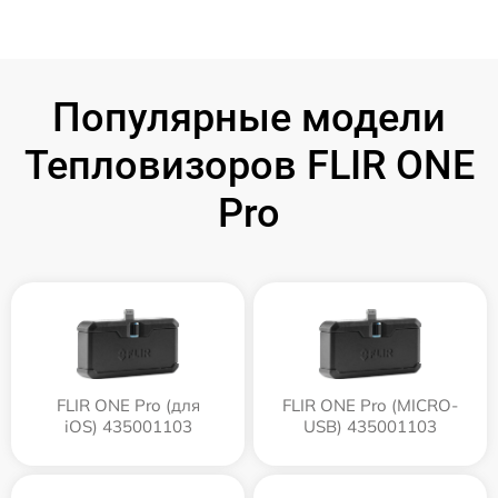
Популярные модели
Тепловизоров FLIR ONE
Pro
FLIR ONE Pro (для
FLIR ONE Pro (MICRO-
iOS) 435001103
USB) 435001103