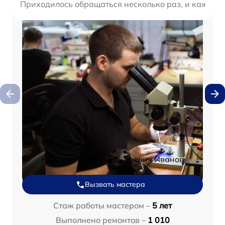
Приходилось обращаться несколько раз, и каждый 
Константин Александрович Иванов
Вызвать мастера
Стаж работы мастером –
5 лет
Выполнено ремонтов –
1 010