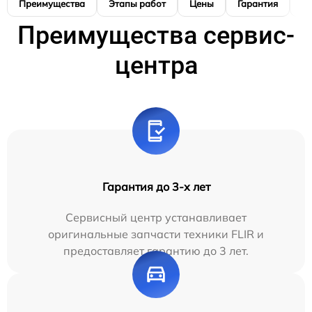
Преимущества
Этапы работ
Цены
Гарантия
М
Преимущества сервис-
центра
Гарантия до 3-х лет
Сервисный центр устанавливает
оригинальные запчасти техники FLIR и
предоставляет гарантию до 3 лет.