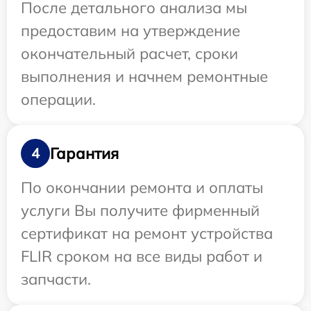
После детального анализа мы
предоставим на утверждение
окончательный расчет, сроки
выполнения и начнем ремонтные
операции.
Гарантия
4
По окончании ремонта и оплаты
услуги Вы получите фирменный
сертификат на ремонт устройства
FLIR сроком на все виды работ и
запчасти.