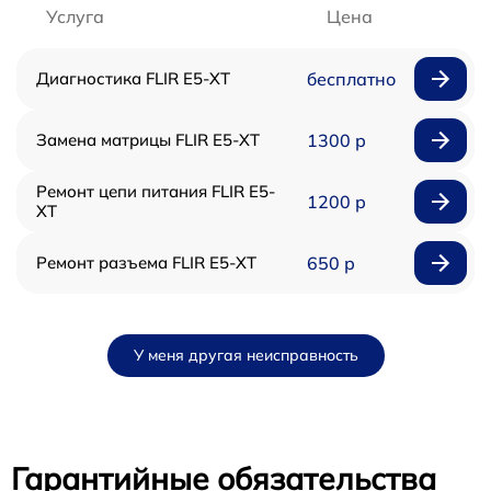
Услуга
Цена
Диагностика FLIR E5-XT
бесплатно
Замена матрицы FLIR E5-XT
1300 р
Ремонт цепи питания FLIR E5-
1200 р
XT
Ремонт разъема FLIR E5-XT
650 р
У меня другая неисправность
Гарантийные обязательства