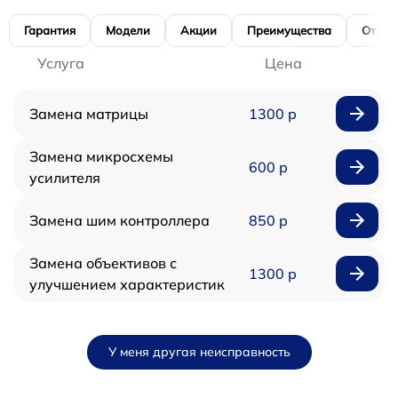
Гарантия
Модели
Акции
Преимущества
Отзы
Услуга
Цена
Замена матрицы
1300 р
Замена микросхемы
600 р
усилителя
Замена шим контроллера
850 р
Замена объективов с
1300 р
улучшением характеристик
У меня другая неисправность