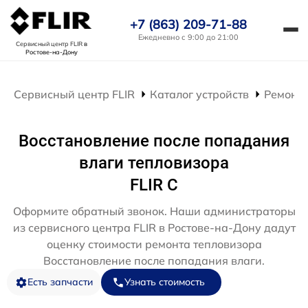
+7 (863) 209-71-88
Ежедневно с 9:00 до 21:00
Сервисный центр FLIR
в
Ростове-на-Дону
Сервисный центр FLIR
Каталог устройств
Ремонт 
Восстановление после попадания
влаги тепловизора
FLIR C
Оформите обратный звонок. Наши администраторы
из сервисного центра FLIR в Ростове-на-Дону дадут
оценку стоимости ремонта тепловизора
Восстановление после попадания влаги.
Есть запчасти
Узнать стоимость