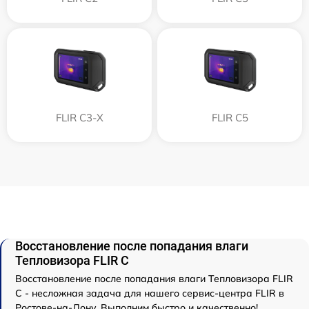
FLIR С3-Х
FLIR С5
Восстановление после попадания влаги
Тепловизора FLIR C
Восстановление после попадания влаги Тепловизора FLIR
C - несложная задача для нашего сервис-центра FLIR в
Ростове-на-Дону. Выполним быстро и качественно!