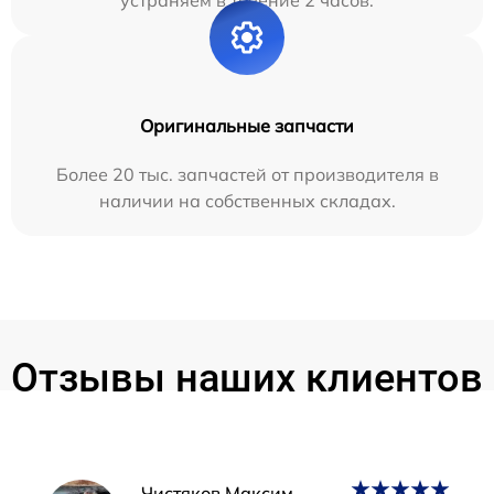
устраняем в течение 2 часов.
Оригинальные запчасти
Более 20 тыс. запчастей от производителя в
наличии на собственных складах.
Отзывы наших клиентов
Чистяков Максим