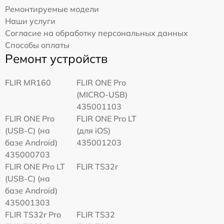
Ремонтируемые модели
Наши услуги
Согласие на обработку персональных данных
Способы оплаты
Ремонт устройств
FLIR MR160
FLIR ONE Pro
(MICRO-USB)
435001103
FLIR ONE Pro
FLIR ONE Pro LT
(USB-C) (на
(для iOS)
базе Android)
435001203
435000703
FLIR ONE Pro LT
FLIR TS32r
(USB-C) (на
базе Android)
435001303
FLIR TS32r Pro
FLIR TS32